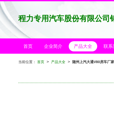
程力专用汽车股份有限公司
首页
企业简介
产品大全
联系
>
>
当前位置：
首页
产品大全
随州上汽大通V80房车厂