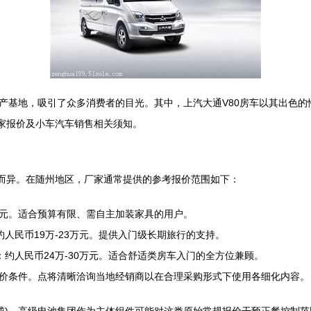
产基地，吸引了众多消费者的目光。其中，上汽大通V80房车以其出色
厂家报价及小车汽车销售相关须知。
道而异。在随州地区，厂家通常提供的参考报价范围如下：
8万元。适合预算有限、需自主加装家具的用户。
约人民币19万-23万元。提供入门级长期旅行的支持。
：约人民币24万-30万元。适合舒适类房车入门的全方位兼顾。
价条件。点将清晰洽询当地经销商以在合理采购形式下使用各细化内容。