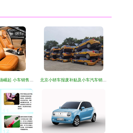
揭阳电动汽车市场崛起 小车销售迎来新机遇
北京小轿车报废补贴及小车汽车销售指南