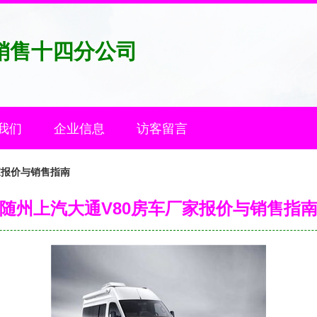
销售十四分公司
我们
企业信息
访客留言
家报价与销售指南
随州上汽大通V80房车厂家报价与销售指