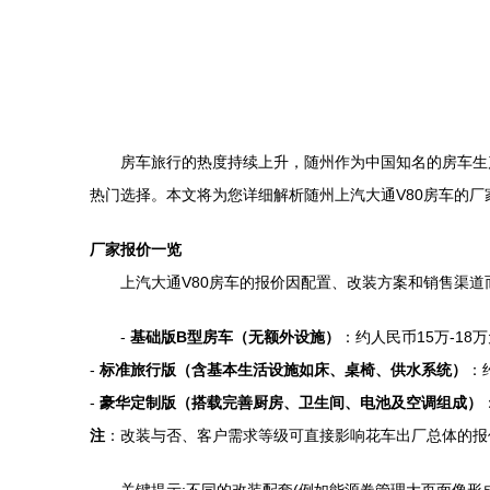
房车旅行的热度持续上升，随州作为中国知名的房车生
热门选择。本文将为您详细解析随州上汽大通V80房车的
厂家报价一览
上汽大通V80房车的报价因配置、改装方案和销售渠
-
基础版B型房车（无额外设施）
：约人民币15万-1
-
标准旅行版（含基本生活设施如床、桌椅、供水系统）
：
-
豪华定制版（搭载完善厨房、卫生间、电池及空调组成）
注
：改装与否、客户需求等级可直接影响花车出厂总体的报