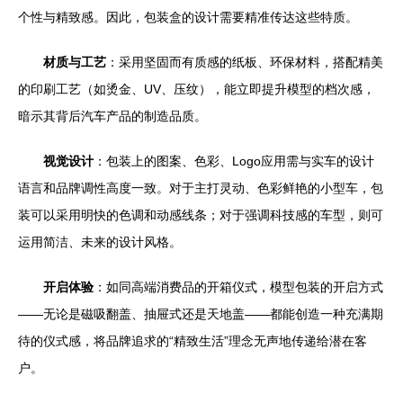
个性与精致感。因此，包装盒的设计需要精准传达这些特质。
材质与工艺
：采用坚固而有质感的纸板、环保材料，搭配精美
的印刷工艺（如烫金、UV、压纹），能立即提升模型的档次感，
暗示其背后汽车产品的制造品质。
视觉设计
：包装上的图案、色彩、Logo应用需与实车的设计
语言和品牌调性高度一致。对于主打灵动、色彩鲜艳的小型车，包
装可以采用明快的色调和动感线条；对于强调科技感的车型，则可
运用简洁、未来的设计风格。
开启体验
：如同高端消费品的开箱仪式，模型包装的开启方式
——无论是磁吸翻盖、抽屉式还是天地盖——都能创造一种充满期
待的仪式感，将品牌追求的“精致生活”理念无声地传递给潜在客
户。