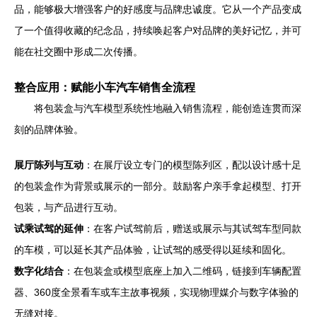
品，能够极大增强客户的好感度与品牌忠诚度。它从一个产品变成
了一个值得收藏的纪念品，持续唤起客户对品牌的美好记忆，并可
能在社交圈中形成二次传播。
整合应用：赋能小车汽车销售全流程
将包装盒与汽车模型系统性地融入销售流程，能创造连贯而深
刻的品牌体验。
展厅陈列与互动
：在展厅设立专门的模型陈列区，配以设计感十足
的包装盒作为背景或展示的一部分。鼓励客户亲手拿起模型、打开
包装，与产品进行互动。
试乘试驾的延伸
：在客户试驾前后，赠送或展示与其试驾车型同款
的车模，可以延长其产品体验，让试驾的感受得以延续和固化。
数字化结合
：在包装盒或模型底座上加入二维码，链接到车辆配置
器、360度全景看车或车主故事视频，实现物理媒介与数字体验的
无缝对接。