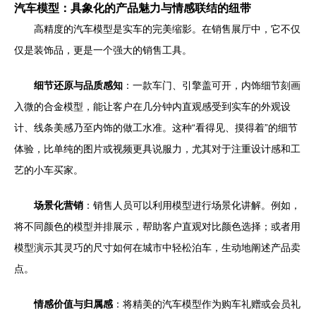
汽车模型：具象化的产品魅力与情感联结的纽带
高精度的汽车模型是实车的完美缩影。在销售展厅中，它不仅
仅是装饰品，更是一个强大的销售工具。
细节还原与品质感知
：一款车门、引擎盖可开，内饰细节刻画
入微的合金模型，能让客户在几分钟内直观感受到实车的外观设
计、线条美感乃至内饰的做工水准。这种“看得见、摸得着”的细节
体验，比单纯的图片或视频更具说服力，尤其对于注重设计感和工
艺的小车买家。
场景化营销
：销售人员可以利用模型进行场景化讲解。例如，
将不同颜色的模型并排展示，帮助客户直观对比颜色选择；或者用
模型演示其灵巧的尺寸如何在城市中轻松泊车，生动地阐述产品卖
点。
情感价值与归属感
：将精美的汽车模型作为购车礼赠或会员礼