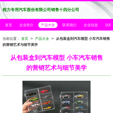
程力专用汽车股份有限公司销售十四分公司
首页
企业简介
产品大全
联系我们
企业信息
访客
>
>
当前位置：
首页
产品大全
从包装盒到汽车模型 小车汽车销售
的营销艺术与细节美学
从包装盒到汽车模型 小车汽车销售
的营销艺术与细节美学