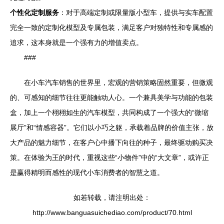
个性化定制服务
：对于高端定制或限量版小型车，提供与实车配置
完全一致的定制化模型及专属包装，满足客户对独特性和专属感的
追求，这本身就是一个强有力的增值卖点。
###
在小车汽车销售的世界里，宏观的营销策略固然重要，但微观
的、可感知的细节往往更能触动人心。一个兼具美学与功能的包装
盒，加上一个栩栩如生的汽车模型，共同构成了一个强大的“微缩
展厅”和“情感容器”。它们以小巧之躯，承载着品牌的价值主张，放
大产品的魅力细节，在客户心中播下向往的种子，最终驱动购买决
策。在体验为王的时代，重视这些“小物件”中的“大文章”，或许正
是赢得精明而感性的现代小车消费者的智慧之道。
如若转载，请注明出处：
http://www.banguasuichediao.com/product/70.html