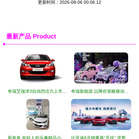
更新时间：2026-08-06 00:06:12
最新产品
Product
奇瑞艾瑞泽3自动挡活力上市，欢迎莅临遂宁建国汽车品鉴选购
奇瑞新能源 以降价策略驱动销量回升，小车市场的战略眼光与竞争力展现
新奔奔 年轻人的乐趣精品小车——探访内江万友汽车销售服务
比亚迪8月销量再“开挂” 逆势腾飞引领行业，秘密何在？